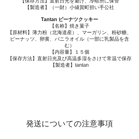
【保存方法】直射日光を避け、冷暗所に保管
【製造者】（一財）小値賀町担い手公社
Tantan ピーナツクッキー
【名称】焼き菓子
【原材料】薄力粉（北海道産）、マーガリン、粉砂糖、
ピーナッツ、卵黄、バニラオイル（一部に乳製品を含
む）
【内容量】１５個
【保存方法】直射日光及び高温多湿をさけて常温で保存
【製造者】tantan
発送についての注意事項