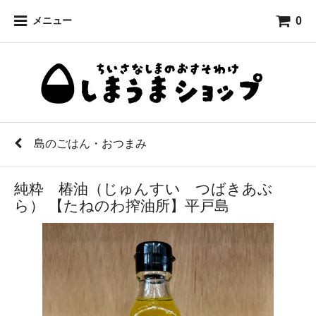
0
メニュー
島のごはん・おつまみ
純粋 椿油（じゅんすい つばきあぶ
ら） 【たねのわ搾油所】平戸島