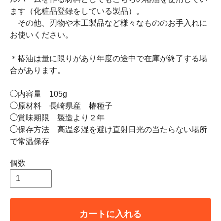
ます（化粧品登録をしている製品）。
その他、刃物や木工製品など様々なもののお手入れに
お使いください。
＊椿油は量に限りがあり年度の途中で在庫が終了する場
合があります。
◯内容量 105g
◯原材料 長崎県産 椿種子
◯賞味期限 製造より２年
◯保存方法 高温多湿を避け直射日光の当たらない場所
で常温保存
個数
カートに入れる