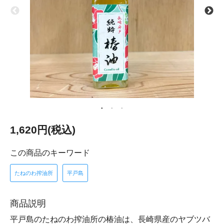
1,620円(税込)
この商品のキーワード
たねのわ搾油所
平戸島
商品説明
平戸島のたねのわ搾油所の椿油は、長崎県産のヤブツバ