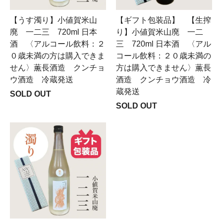
【うす濁り】小値賀米山
【ギフト包装品】 【生搾
廃 一二三 720ml 日本
り】小値賀米山廃 一二
酒 〈アルコール飲料：２
三 720ml 日本酒 〈アル
０歳未満の方は購入できま
コール飲料：２０歳未満の
せん〉薫長酒造 クンチョ
方は購入できません〉薫長
ウ酒造 冷蔵発送
酒造 クンチョウ酒造 冷
蔵発送
SOLD OUT
SOLD OUT