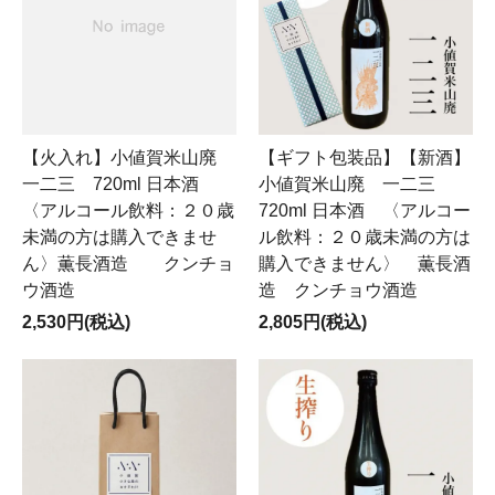
【火入れ】小値賀米山廃
【ギフト包装品】【新酒】
一二三 720ml 日本酒
小値賀米山廃 一二三
〈アルコール飲料：２０歳
720ml 日本酒 〈アルコー
未満の方は購入できませ
ル飲料：２０歳未満の方は
ん〉薫長酒造 クンチョ
購入できません〉 薫長酒
ウ酒造
造 クンチョウ酒造
2,530円(税込)
2,805円(税込)