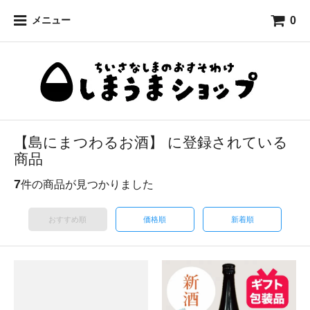
0
メニュー
【島にまつわるお酒】 に登録されている
商品
7
件の商品が見つかりました
おすすめ順
価格順
新着順