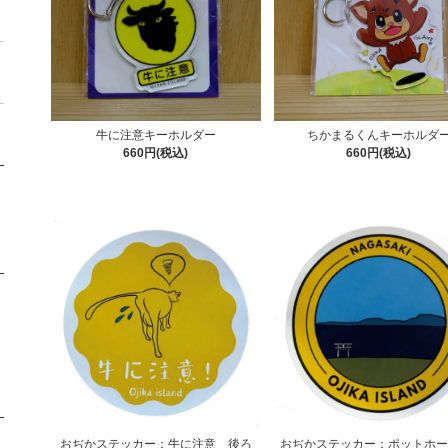
牛に注意キーホルダー
ちかまるくんキーホルダ
660円(税込)
660円(税込)
おぢかステッカー：牛に注意 後ろ
おぢかステッカー：ポットホー