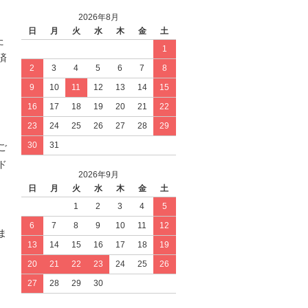
2026年8月
日
月
火
水
木
金
土
た
1
済
2
3
4
5
6
7
8
9
10
11
12
13
14
15
16
17
18
19
20
21
22
23
24
25
26
27
28
29
30
31
ご
ド
2026年9月
日
月
火
水
木
金
土
1
2
3
4
5
6
7
8
9
10
11
12
ま
13
14
15
16
17
18
19
20
21
22
23
24
25
26
27
28
29
30