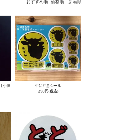
おすすめ順
価格順
新着順
【小値
牛に注意シール
250円(税込)