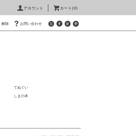
アカウント
カート(0)
・解除
お問い合わせ
てぬぐい
しまの本