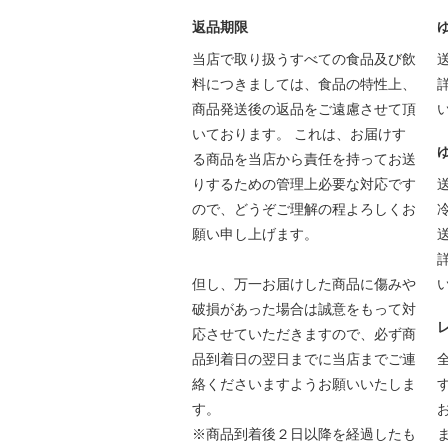
返品期限
当店で取り扱うすべての食品及び飲
料につきましては、食品の特性上、
商品発送後の返品をご遠慮させて頂
いております。 これは、お届けす
る商品を当店から責任を持ってお送
りするための管理上必要な対応です
ので、どうぞご理解の程よろしくお
願い申し上げます。
但し、万一お届けした商品に傷みや
破損があった場合は誠意をもって対
応させていただきますので、必ず商
品到着日の翌日までに当店までご連
絡くださいますようお願いいたしま
す。
※商品到着後２日以降を経過したも