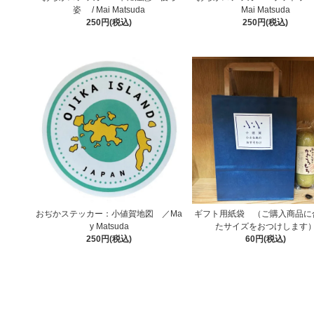
姿 / Mai Matsuda
Mai Matsuda
250円(税込)
250円(税込)
おぢかステッカー：小値賀地図 ／Ma
ギフト用紙袋 （ご購入商品に
y Matsuda
たサイズをおつけします
250円(税込)
60円(税込)