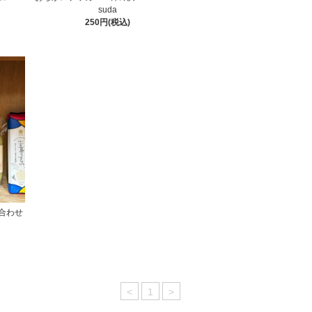
suda
250円(税込)
合わせ
）
<
1
>