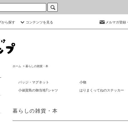
プから探す
コンテンツを見る
メルマガ登録
ホーム
>
暮らしの雑貨・本
バッジ・マグネット
小物
小値賀島の御当地Tシャツ
はりまくってねのステッカー
暮らしの雑貨・本