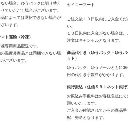
らない場合、ゆうパックに切り替え
セイコーマート
させていただく場合がございます。
商品によっては選択できない場合が
ご注文後１０日以内にご入金くだ
ございます。
い。
１０日以内に入金がない場合は、
ヤマト運輸（冷凍）
注文はキャンセルとなります。
冷凍専用商品配送です。
商品代引き（ゆうパック・ゆうパ
他の温度帯商品とは同梱できない場
ット）
合がございます。
ゆうパック、ゆうメールともに36
円の代引き手数料がかかります。
銀行振込（住信ＳＢＩネット銀行
お振込み手数料はお客様負担にて
願いいたします。
ご入金が確認されてからの商品手
配、発送となります。