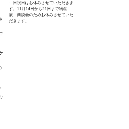
土日祝日はお休みさせていただきま
す。11月14日から21日まで物産
展、商談会のためお休みさせていた
さ
だきます。
ご
ケ
0
）
お