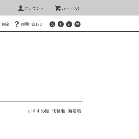
アカウント
カート(0)
・解除
お問い合わせ
おすすめ順
価格順
新着順