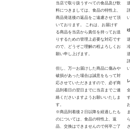
当店で取り扱うすべての食品及び飲
料につきましては、食品の特性上、
商品発送後の返品をご遠慮させて頂
いております。 これは、お届けす
る商品を当店から責任を持ってお送
りするための管理上必要な対応です
ので、どうぞご理解の程よろしくお
願い申し上げます。
但し、万一お届けした商品に傷みや
破損があった場合は誠意をもって対
応させていただきますので、必ず商
品到着日の翌日までに当店までご連
絡くださいますようお願いいたしま
す。
※商品到着後２日以降を経過したも
のについては、食品の特性上、返
品、交換はできませんので何卒ご了