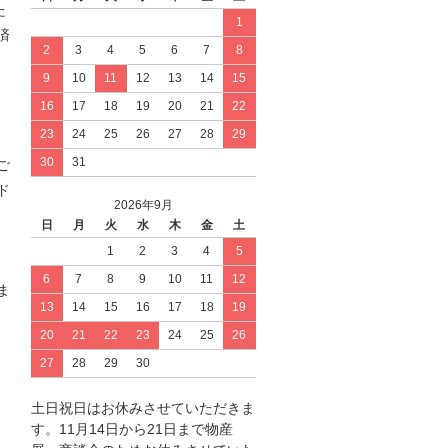
た
1
済
2
3
4
5
6
7
8
9
10
11
12
13
14
15
16
17
18
19
20
21
22
23
24
25
26
27
28
29
30
31
ご
ド
2026年9月
日
月
火
水
木
金
土
1
2
3
4
5
6
7
8
9
10
11
12
ま
13
14
15
16
17
18
19
20
21
22
23
24
25
26
27
28
29
30
土日祝日はお休みさせていただきま
す。11月14日から21日まで物産