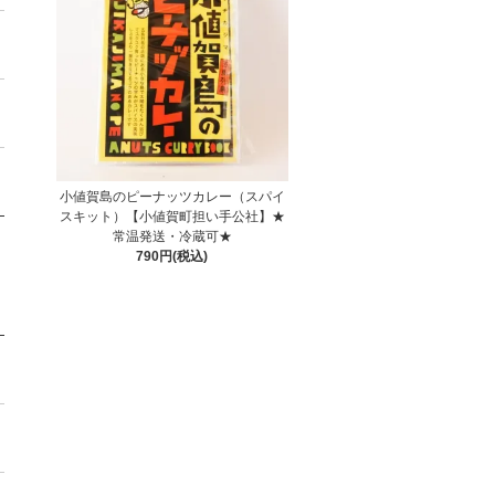
小値賀島のピーナッツカレー（スパイ
スキット）【小値賀町担い手公社】★
常温発送・冷蔵可★
790円(税込)