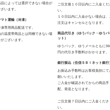
商品によっては選択できない場合が
ご注文後１０日以内にご入金くだ
ございます。
い。
１０日以内に入金がない場合は、
ヤマト運輸（冷凍）
注文はキャンセルとなります。
冷凍専用商品配送です。
商品代引き（ゆうパック・ゆうパ
他の温度帯商品とは同梱できない場
ット）
合がございます。
ゆうパック、ゆうメールともに36
円の代引き手数料がかかります。
銀行振込（住信ＳＢＩネット銀行
お振込み手数料はお客様負担にて
願いいたします。
ご入金が確認されてからの商品手
配、発送となります。
ご注文後７日以内にご入金くださ
い。