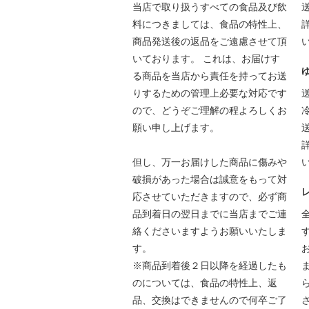
当店で取り扱うすべての食品及び飲
料につきましては、食品の特性上、
商品発送後の返品をご遠慮させて頂
いております。 これは、お届けす
る商品を当店から責任を持ってお送
りするための管理上必要な対応です
ので、どうぞご理解の程よろしくお
願い申し上げます。
但し、万一お届けした商品に傷みや
破損があった場合は誠意をもって対
応させていただきますので、必ず商
品到着日の翌日までに当店までご連
絡くださいますようお願いいたしま
す。
※商品到着後２日以降を経過したも
のについては、食品の特性上、返
品、交換はできませんので何卒ご了