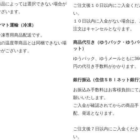
商品によっては選択できない場合が
ご注文後１０日以内にご入金くだ
ございます。
い。
１０日以内に入金がない場合は、
ヤマト運輸（冷凍）
注文はキャンセルとなります。
冷凍専用商品配送です。
商品代引き（ゆうパック・ゆうパ
他の温度帯商品とは同梱できない場
ット）
合がございます。
ゆうパック、ゆうメールともに36
円の代引き手数料がかかります。
銀行振込（住信ＳＢＩネット銀行
お振込み手数料はお客様負担にて
願いいたします。
ご入金が確認されてからの商品手
配、発送となります。
ご注文後７日以内にご入金くださ
い。