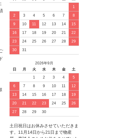
た
1
済
2
3
4
5
6
7
8
9
10
11
12
13
14
15
16
17
18
19
20
21
22
23
24
25
26
27
28
29
30
31
ご
ド
2026年9月
日
月
火
水
木
金
土
1
2
3
4
5
6
7
8
9
10
11
12
ま
13
14
15
16
17
18
19
20
21
22
23
24
25
26
27
28
29
30
土日祝日はお休みさせていただきま
す。11月14日から21日まで物産