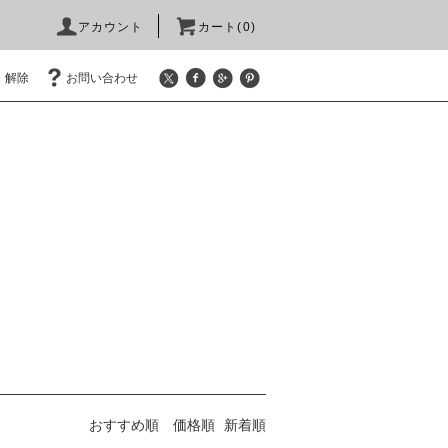
アカウント
カート(0)
・解除
お問い合わせ
おすすめ順
価格順
新着順