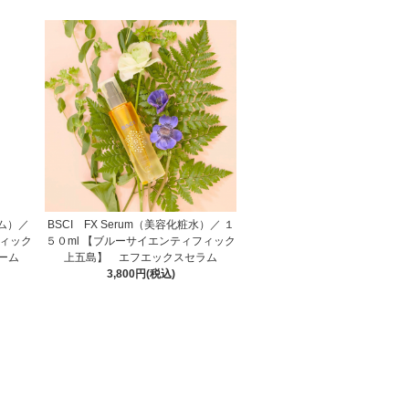
ーム）／
BSCI FX Serum（美容化粧水）／ １
フィック
５０ml 【ブルーサイエンティフィック
ーム
上五島】 エフエックスセラム
3,800円(税込)